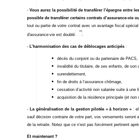
-
Vous aurez la possibilité de transférer l’épargne entre l
possible de transférer certains contrats d’assurance-vie o
tout ou partie de votre contrat avec un avantage fiscal spécial 
[1]
d'assurance-vie est doublé
.
-
L’harmonisation des cas de déblocages anticipés
:
décès
du conjoint ou du partenaire de PACS,
invalidité du titulaire, de ses enfants, de so
surendettement,
fin de droits à l’assurance chômage,
cessation d’activité non salariée suite à une li
acquisition de la résidence principale (et non
-
La généralisation de la gestion pilotée « à horizon »
: el
sauf décision contraire de votre part, vos versements seront 
de la retraite. Notez que ce n’est pas forcément pertinent apr
Et maintenant ?