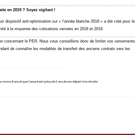
ite en 2019 ? Soyez vigilant !
n dispositif anti-optimisation sur « l’année blanche 2018 » a été créé pour 
mité à la moyenne des cotisations versées en 2018 et 2019.
on concernant le PER. Nous vous conseillons donc de limiter vos versements
dant de connaître les modalités de transfert des anciens contrats vers les
u moins 8 ans et que l’assuré est à plus de 5 ans de son départ à la retraite