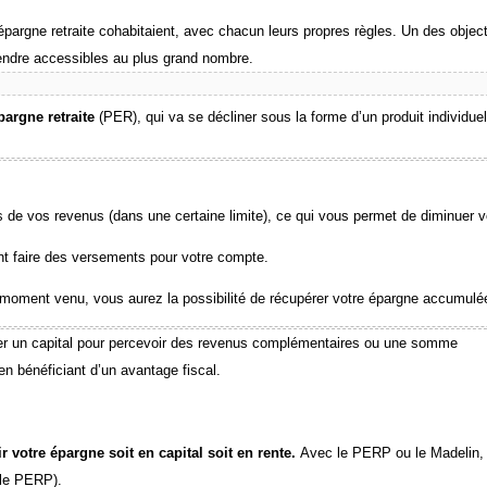
pargne retraite cohabitaient, avec chacun leurs propres règles. Un des object
 rendre accessibles au plus grand nombre.
pargne retraite
(PER), qui va se décliner sous la forme d’un produit individue
 de vos revenus (dans une certaine limite), ce qui vous permet de diminuer 
nt faire des versements pour votre compte.
le moment venu, vous aurez la possibilité de récupérer votre épargne accumulé
ler un capital pour percevoir des revenus complémentaires ou une somme
en bénéficiant d’un avantage fiscal.
ir votre épargne soit en capital soit en rente.
Avec le PERP ou le Madelin,
r le PERP).