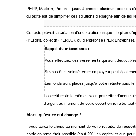
PERP, Madelin, Prefon… jusqu’à présent plusieurs produits d’é
du texte est de simplifier ces solutions d’épargne afin de les
Ce texte prévoit la création d’une solution unique : le
plan d’é
(PERIN), collectif (PERCO), ou d’entreprise (PER Entreprise).
Rappel du mécanisme :
Vous effectuez des versements qui sont déductibles
Si vous êtes salarié, votre employeur peut égaleme
Les fonds sont placés jusqu’à votre retraite puis, 
L’objectif reste le même : vous permettre d’accumu
d’argent au moment de votre départ en retraite, tout 
Alors, qu’est ce qui change ?
- vous aurez le choix, au moment de votre retraite, de
ressort
sortie en rente était possible (sauf 20% en capital et que pou