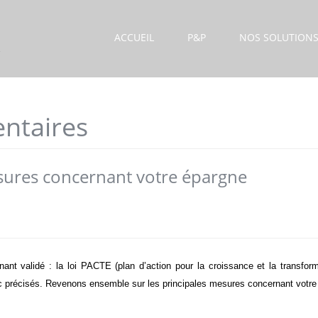
ACCUEIL
P&P
NOS SOLUTION
ntaires
esures concernant votre épargne
ant validé : la loi PACTE (plan d’action pour la croissance et la transfor
nc précisés. Revenons ensemble sur les principales mesures concernant votre