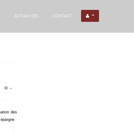
S
ACTUALITÉS
CONTACT
mation des
 épargne.