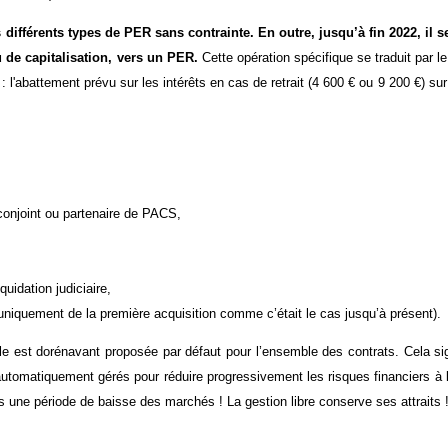
es différents types de PER sans contrainte. En outre, jusqu’à fin 2022, il
u de capitalisation, vers un PER.
Cette opération spécifique se traduit par l
: l'abattement prévu sur les intérêts en cas de retrait (4 600 € ou 9 200 €) sur
n conjoint ou partenaire de PACS,
quidation judiciaire,
 uniquement de la première acquisition comme c’était le cas jusqu’à présent).
le est dorénavant proposée par défaut pour l’ensemble des contrats. Cela sig
automatiquement gérés pour réduire progressivement les risques financiers à 
ès une période de baisse des marchés ! La gestion libre conserve ses attraits 