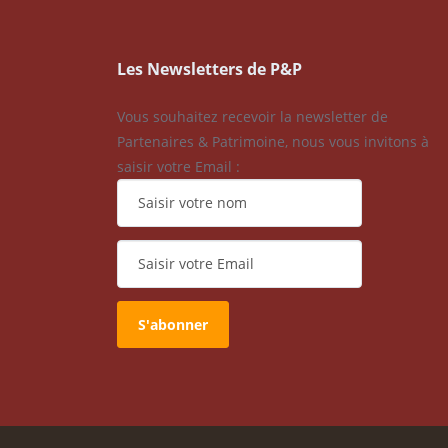
Les Newsletters de P&P
Vous souhaitez recevoir la newsletter de
Partenaires & Patrimoine, nous vous invitons à
saisir votre Email :