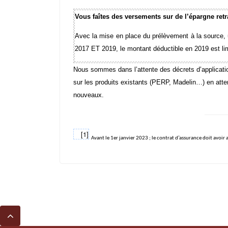
Vous faîtes des versements sur de l’épargne retra
Avec la mise en place du prélèvement à la source, u
2017 ET 2019, le montant déductible en 2019 est li
Nous sommes dans l’attente des décrets d’applicati
sur les produits existants (PERP, Madelin…) en atten
nouveaux.
[1]
Avant le 1er janvier 2023 ; le contrat d’assurance doit avoir a