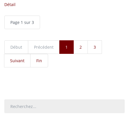
Détail
Page 1 sur 3
Début
Précédent
1
2
3
Suivant
Fin
Rechercher